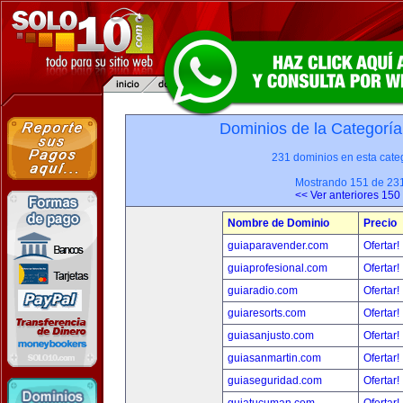
Dominios de la Categoría
231 dominios en esta categ
Mostrando 151 de 23
<< Ver anteriores 150
Nombre de Dominio
Precio
guiaparavender.com
Ofertar!
guiaprofesional.com
Ofertar!
guiaradio.com
Ofertar!
guiaresorts.com
Ofertar!
guiasanjusto.com
Ofertar!
guiasanmartin.com
Ofertar!
guiaseguridad.com
Ofertar!