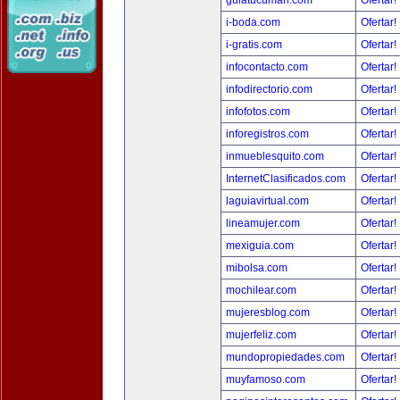
guiatucuman.com
Ofertar!
i-boda.com
Ofertar!
i-gratis.com
Ofertar!
infocontacto.com
Ofertar!
infodirectorio.com
Ofertar!
infofotos.com
Ofertar!
inforegistros.com
Ofertar!
inmueblesquito.com
Ofertar!
InternetClasificados.com
Ofertar!
laguiavirtual.com
Ofertar!
lineamujer.com
Ofertar!
mexiguia.com
Ofertar!
mibolsa.com
Ofertar!
mochilear.com
Ofertar!
mujeresblog.com
Ofertar!
mujerfeliz.com
Ofertar!
mundopropiedades.com
Ofertar!
muyfamoso.com
Ofertar!