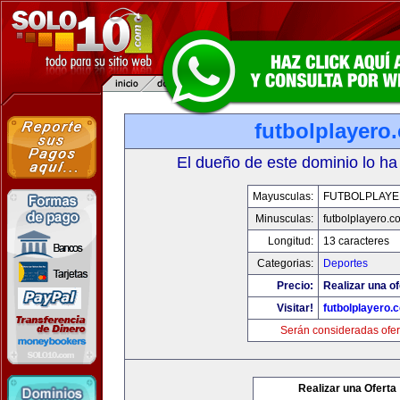
futbolplayero
El dueño de este dominio lo ha
Mayusculas:
FUTBOLPLAY
Minusculas:
futbolplayero.c
Longitud:
13 caracteres
Categorias:
Deportes
Precio:
Realizar una of
Visitar!
futbolplayero.
Serán consideradas ofer
Realizar una Oferta