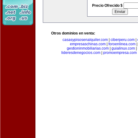
Precio Ofrecido $
Otros dominios en venta:
casasypisosenalquiler.com
|
ciberperu.com
|
empresaschinas.com
|
foroenlinea.com
gestioninmobiliarias.com
|
guialinux.com
|
lideresdenegocios.com
|
promoempresa.com