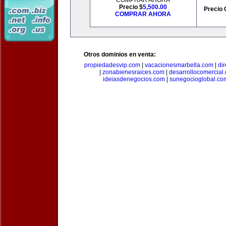
COMPRAR AHORA
Precio $
5,500.00
Precio 
COMPRAR AHORA
Otros dominios en venta:
propiedadesvip.com
|
vacacionesmarbella.com
|
di
|
zonabienesraices.com
|
desarrollocomercial
ideiasdenegocios.com
|
sunegocioglobal.co