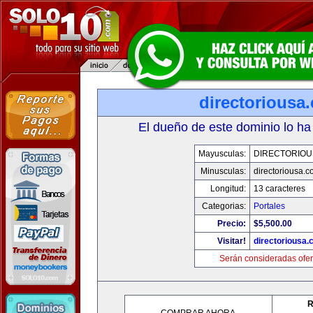
directoriousa
El dueño de este dominio lo ha
Mayusculas:
DIRECTORIOU
Minusculas:
directoriousa.
Longitud:
13 caracteres
Categorias:
Portales
Precio:
$5,500.00
Visitar!
directoriousa
Serán consideradas ofer
R