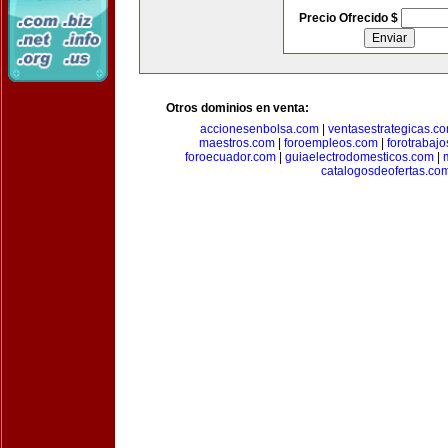
Precio Ofrecido $
Otros dominios en venta:
accionesenbolsa.com
|
ventasestrategicas.c
maestros.com
|
foroempleos.com
|
forotrabaj
foroecuador.com
|
guiaelectrodomesticos.com
|
catalogosdeofertas.co