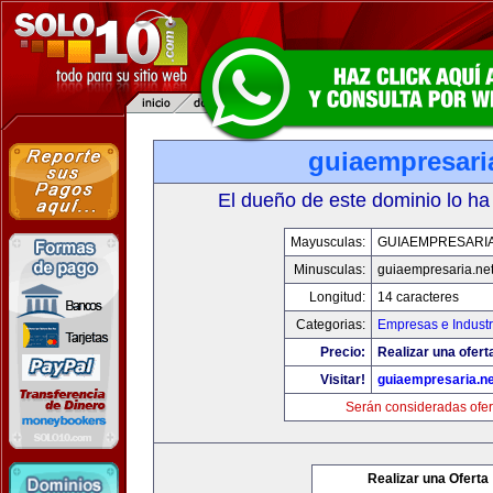
guiaempresari
El dueño de este dominio lo ha
Mayusculas:
GUIAEMPRESARIA
Minusculas:
guiaempresaria.ne
Longitud:
14 caracteres
Categorias:
Empresas e Industr
Precio:
Realizar una ofert
Visitar!
guiaempresaria.ne
Serán consideradas ofer
Realizar una Oferta