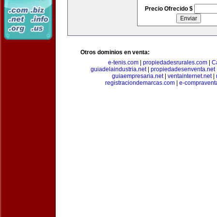
Precio Ofrecido $
Otros dominios en venta:
e-tenis.com
|
propiedadesrurales.com
|
C
guiadelaindustria.net
|
propiedadesenventa.net
guiaempresaria.net
|
ventainternet.net
|
registraciondemarcas.com
|
e-compravent