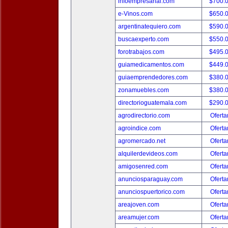
infoempresarial.com
$700.
e-Vinos.com
$650.
argentinatequiero.com
$590.
buscaexperto.com
$550.
forotrabajos.com
$495.
guiamedicamentos.com
$449.
guiaemprendedores.com
$380.
zonamuebles.com
$380.
directorioguatemala.com
$290.
agrodirectorio.com
Oferta
agroindice.com
Oferta
agromercado.net
Oferta
alquilerdevideos.com
Oferta
amigosenred.com
Oferta
anunciosparaguay.com
Oferta
anunciospuertorico.com
Oferta
areajoven.com
Oferta
areamujer.com
Oferta