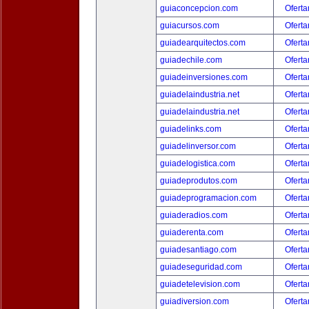
guiaconcepcion.com
Oferta
guiacursos.com
Oferta
guiadearquitectos.com
Oferta
guiadechile.com
Oferta
guiadeinversiones.com
Oferta
guiadelaindustria.net
Oferta
guiadelaindustria.net
Oferta
guiadelinks.com
Oferta
guiadelinversor.com
Oferta
guiadelogistica.com
Oferta
guiadeprodutos.com
Oferta
guiadeprogramacion.com
Oferta
guiaderadios.com
Oferta
guiaderenta.com
Oferta
guiadesantiago.com
Oferta
guiadeseguridad.com
Oferta
guiadetelevision.com
Oferta
guiadiversion.com
Oferta