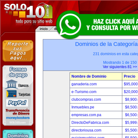
Dominios de la Categoría
231 dominios en esta categ
Mostrando 1 de 150
Ver siguientes 81 >>
Nombre de Dominio
Precio
ganaderia.com
$95,000
e-Turismo.com
$20,000
clubcompras.com
$8,900
Inmuebles.pe
$8,500
empresas.com.pa
$6,500
DirectoDeFabrica.com
$5,999
directoriousa.com
$5,500