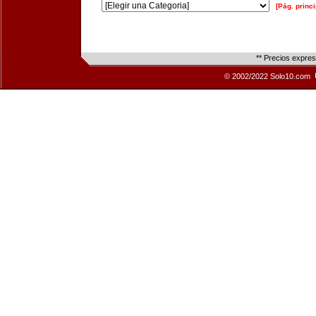
[Pág. princi
** Precios expre
© 2002/2022 Solo10.com